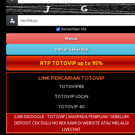
Remember Me
Masuk
Daftar Sekarang
RTP TOTOVIP up to 95%
LINK PENCARIAN TOTOVIP
TOTOVIP88
TOTOVIP LOGIN
TOTOVIP 4D
CARI DIGOOGLE : TOTOVIP | WASPADA PENIPUAN ! SEBELUM
DEPOSIT CEK DULU NO REK KAMI DI WEBSITE ATAU MELALUI
LIVECHAT