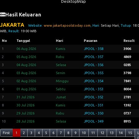
Desktop
Wap
Hasil Keluaran
JAKARTA
Website:
www.jakartapoolstoday.com
, Hari:
Setiap Hari
, Tutup:
18:
WIB
, Result:
19:00 WIB
No
Tanggal
Hari
Pasaran
Result
1
06 Aug 2026
Kamis
JPOOL - 358
3906
2
05 Aug 2026
Rabu
JPOOL - 357
4869
3
04 Aug 2026
Selasa
JPOOL - 356
0285
4
03 Aug 2026
Senin
JPOOL - 355
3798
5
02 Aug 2026
Minggu
JPOOL - 354
7841
6
01 Aug 2026
Sabtu
JPOOL - 353
8004
7
31 Jul 2026
Jumat
JPOOL - 352
2781
8
30 Jul 2026
Kamis
JPOOL - 351
1392
9
29 Jul 2026
Rabu
JPOOL - 350
0737
10
28 Jul 2026
Selasa
JPOOL - 349
8915
First
1
2
3
4
5
6
7
8
9
10
11
12
13
14
15
(